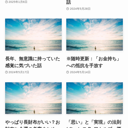
話
2025年1月6日
2024年5月28日
長年、無意識に持っていた
※随時更新：「お金持ち」
感覚に気づいた話
への抵抗を手放す
2024年5月17日
2024年5月14日
やっぱり長財布がいい？お
「思い」と「実現」の法則