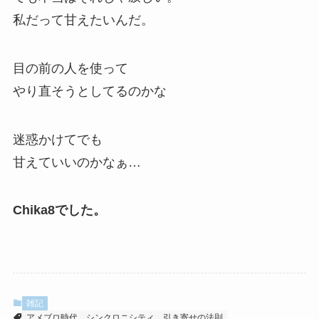
私だって甘えたいんだ。
目の前の人を使って
やり直そうとしてるのかな
迷惑かけてでも
甘えていいのかなぁ…
Chika8でした。
雑記
アメブロ時代
シンクロニシティ
引き寄せの法則