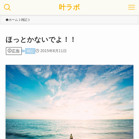
叶ラボ
ホーム
雑記
ほっとかないでよ！！
広告
2015年8月11日
雑記