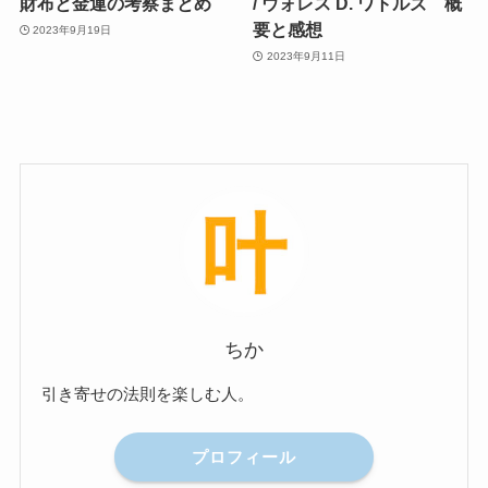
財布と金運の考察まとめ
/ ウォレス D. ワトルズ 概
要と感想
2023年9月19日
2023年9月11日
ちか
引き寄せの法則を楽しむ人。
プロフィール