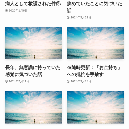
病人として救護された件🫠
狭めていたことに気づいた
話
2025年1月6日
2024年5月28日
長年、無意識に持っていた
※随時更新：「お金持ち」
感覚に気づいた話
への抵抗を手放す
2024年5月17日
2024年5月14日