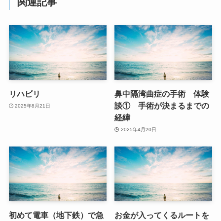
関連記事
リハビリ
鼻中隔湾曲症の手術 体験
談① 手術が決まるまでの
2025年8月21日
経緯
2025年4月20日
初めて電車（地下鉄）で急
お金が入ってくるルートを