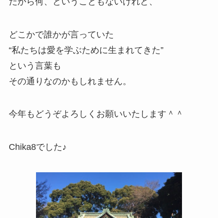
だから何、ということもないけれど、
どこかで誰かが言っていた
“私たちは愛を学ぶために生まれてきた”
という言葉も
その通りなのかもしれません。
今年もどうぞよろしくお願いいたします＾＾
Chika8でした♪