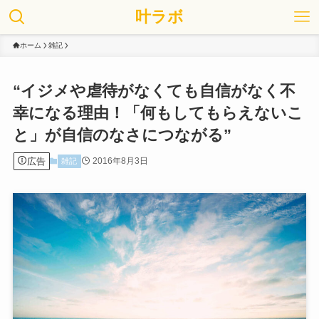
叶ラボ
ホーム
雑記
“イジメや虐待がなくても自信がなく不
幸になる理由！「何もしてもらえないこ
と」が自信のなさにつながる”
広告
2016年8月3日
雑記