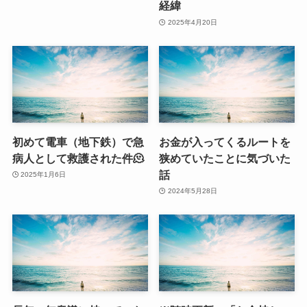
経緯
2025年4月20日
初めて電車（地下鉄）で急
お金が入ってくるルートを
病人として救護された件🫠
狭めていたことに気づいた
話
2025年1月6日
2024年5月28日