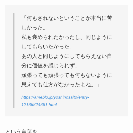
「何もされないということが本当に苦
しかった。
私も褒められたかったし、同じように
してもらいたかった。
あの人と同じようにしてもらえない自
分に価値を感じられず、
頑張っても頑張っても何もないように
思えても仕方がなかったよね。」
https://ameblo.jp/yoshinosaito/entry-
12186824861.html
という言葉を