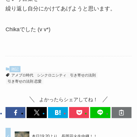
繰り返し自分にかけてあげようと思います。
Chikaでした (v v*)
雑記
アメブロ時代
シンクロニシティ
引き寄せの法則
引き寄せの法則 恋愛
よかったらシェアしてね！
本日19:20より、長岡花火生中継！！