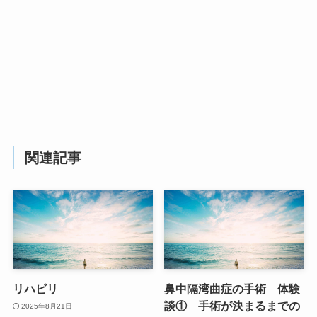
関連記事
リハビリ
鼻中隔湾曲症の手術 体験
談① 手術が決まるまでの
2025年8月21日