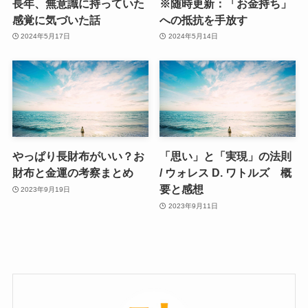
長年、無意識に持っていた
※随時更新：「お金持ち」
感覚に気づいた話
への抵抗を手放す
2024年5月17日
2024年5月14日
やっぱり長財布がいい？お
「思い」と「実現」の法則
財布と金運の考察まとめ
/ ウォレス D. ワトルズ 概
要と感想
2023年9月19日
2023年9月11日