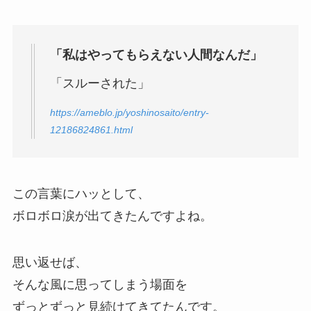
「私はやってもらえない人間なんだ」
「スルーされた」
https://ameblo.jp/yoshinosaito/entry-
12186824861.html
この言葉にハッとして、
ボロボロ涙が出てきたんですよね。
思い返せば、
そんな風に思ってしまう場面を
ずっとずっと見続けてきてたんです。