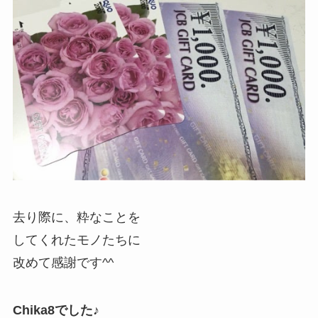
去り際に、粋なことを
してくれたモノたちに
改めて感謝です^^
Chika8でした♪