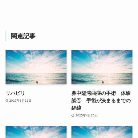
関連記事
リハビリ
鼻中隔湾曲症の手術 体験
談① 手術が決まるまでの
2025年8月21日
経緯
2025年4月20日