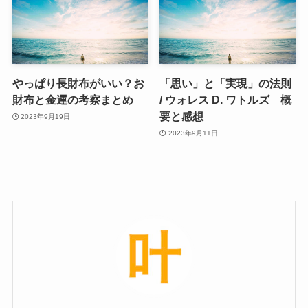
やっぱり長財布がいい？お
「思い」と「実現」の法則
財布と金運の考察まとめ
/ ウォレス D. ワトルズ 概
要と感想
2023年9月19日
2023年9月11日