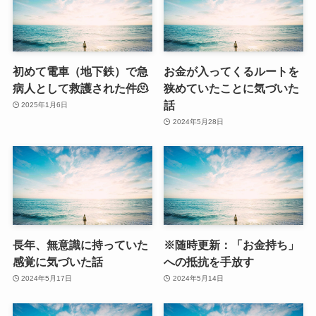
初めて電車（地下鉄）で急
お金が入ってくるルートを
病人として救護された件🫠
狭めていたことに気づいた
話
2025年1月6日
2024年5月28日
長年、無意識に持っていた
※随時更新：「お金持ち」
感覚に気づいた話
への抵抗を手放す
2024年5月17日
2024年5月14日