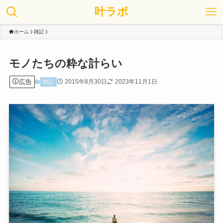
叶ラボ
ホーム
雑記
モノたちの粋な計らい
広告
2015年8月30日
2023年11月1日
雑記