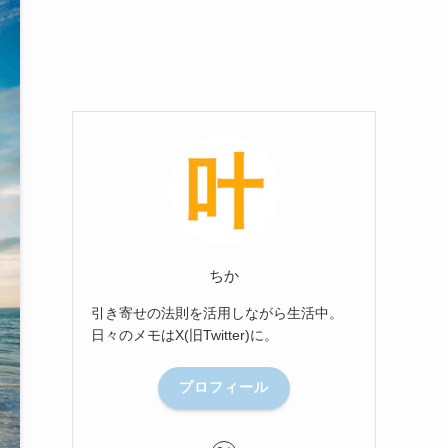
ちか
引き寄せの法則を活用しながら生活中。
日々のメモはX(旧Twitter)に。
プロフィール