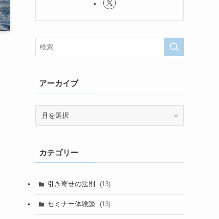
アーカイブ
ア
ー
カ
イ
カテゴリー
ブ
引き寄せの法則
(13)
セミナー体験談
(13)