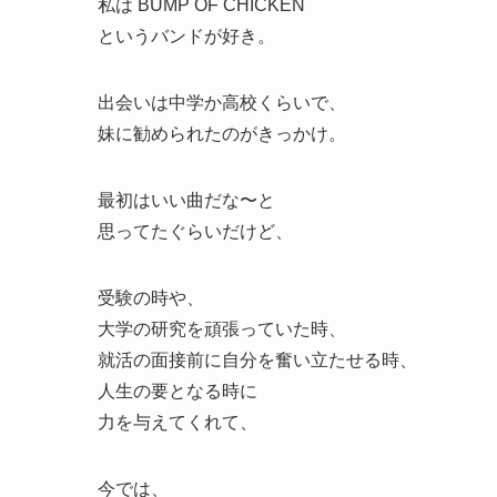
私は BUMP OF CHICKEN
というバンドが好き。
出会いは中学か高校くらいで、
妹に勧められたのがきっかけ。
最初はいい曲だな〜と
思ってたぐらいだけど、
受験の時や、
大学の研究を頑張っていた時、
就活の面接前に自分を奮い立たせる時、
人生の要となる時に
力を与えてくれて、
今では、