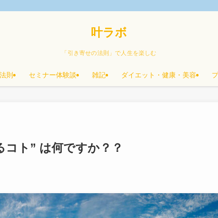
叶ラボ
「引き寄せの法則」で人生を楽しむ
法則
セミナー体験談
雑記
ダイエット・健康・美容
るコト” は何ですか？？