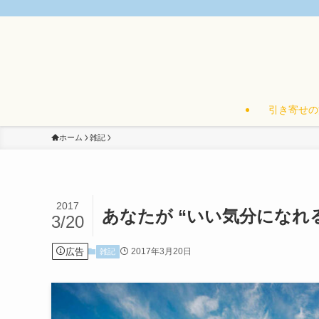
引き寄せの
ホーム
雑記
2017
あなたが “いい気分になれ
3/20
広告
2017年3月20日
雑記