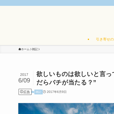
引き寄せの
ホーム
雑記
欲しいものは欲しいと言っていい
2017
6/09
だらバチが当たる？”
広告
2017年6月9日
雑記