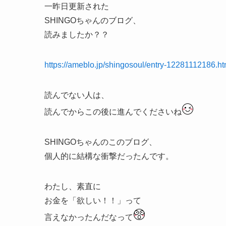
一昨日更新された
SHINGOちゃんのブログ、
読みましたか？？
https://ameblo.jp/shingosoul/entry-12281112186.ht
読んでない人は、
読んでからこの後に進んでくださいね
SHINGOちゃんのこのブログ、
個人的に結構な衝撃だったんです。
わたし、素直に
お金を「欲しい！！」って
言えなかったんだなって