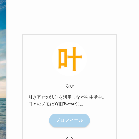
ちか
引き寄せの法則を活用しながら生活中。
日々のメモはX(旧Twitter)に。
プロフィール