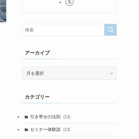
アーカイブ
ア
ー
カ
イ
カテゴリー
ブ
引き寄せの法則
(13)
セミナー体験談
(13)