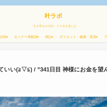
叶ラボ
「引き寄せの法則」で人生を楽しむ
法則
セミナー体験談
雑記
ダイエット・健康・美容
(≧▽≦) / ”341日目 神様にお金を望