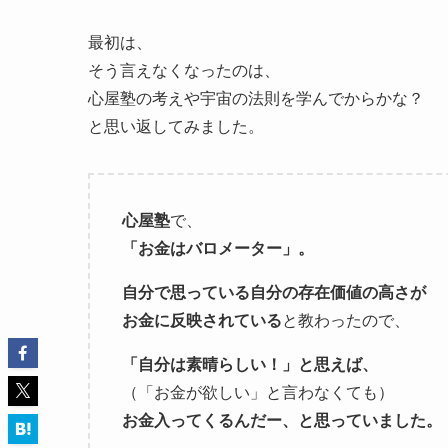
最初は、
そう言えなくなったのは、
心屋塾の考えや宇宙の法則を学んでからかな？
と思い返してみました。
心屋塾
で、
「お金はバロメーター」。
自分で思っている自分の存在価値の高さが
お金に反映されている
と教わったので、
「自分は素晴らしい！」と思えば、
（「お金が欲しい」と言わなくても）
お金入ってくるんだー、と思っていました。