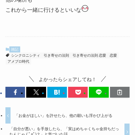
これから一緒に行けるといいな
雑記
シンクロニシティ
引き寄せの法則
引き寄せの法則 恋愛
恋愛
アメブロ時代
よかったらシェアしてね！
「お金がほしい」を許せたら、他の願いも浮かび上がる
「自分が悪い」を手放したら、「実はめちゃくちゃ金持ちだっ
たんじゃ ( ﾟдﾟ)？」と気づいた話。