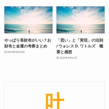
やっぱり長財布がいい？お
「思い」と「実現」の法則
財布と金運の考察まとめ
/ ウォレス D. ワトルズ 概
要と感想
2023年9月19日
2023年9月11日