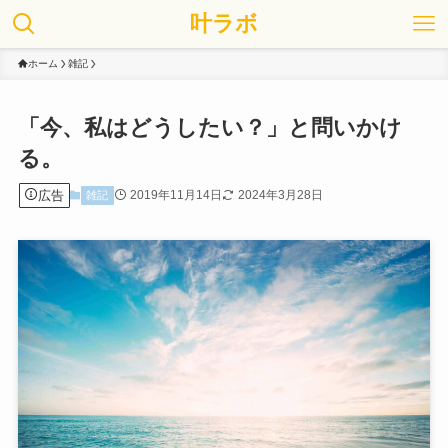
叶ラボ
ホーム
雑記
「今、私はどうしたい？」と問いかけ
る。
広告
2019年11月14日
2024年3月28日
雑記