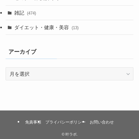
雑記
(474)
ダイエット・健康・美容
(13)
アーカイブ
ア
ー
カ
イ
ブ
免責事項
プライバシーポリシー
お問い合わせ
©
叶ラボ.