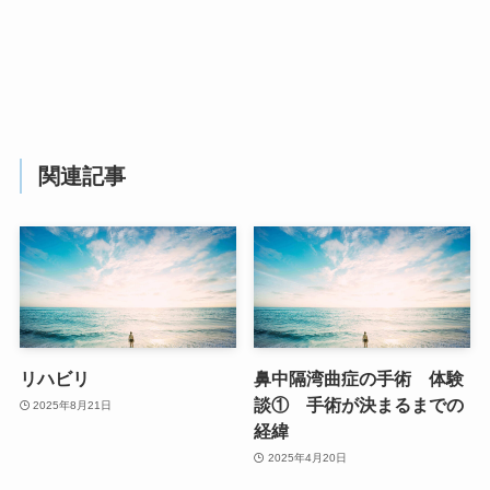
関連記事
リハビリ
鼻中隔湾曲症の手術 体験
談① 手術が決まるまでの
2025年8月21日
経緯
2025年4月20日