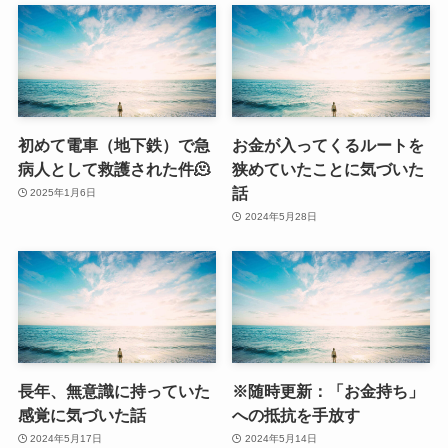
初めて電車（地下鉄）で急
お金が入ってくるルートを
病人として救護された件🫠
狭めていたことに気づいた
話
2025年1月6日
2024年5月28日
長年、無意識に持っていた
※随時更新：「お金持ち」
感覚に気づいた話
への抵抗を手放す
2024年5月17日
2024年5月14日