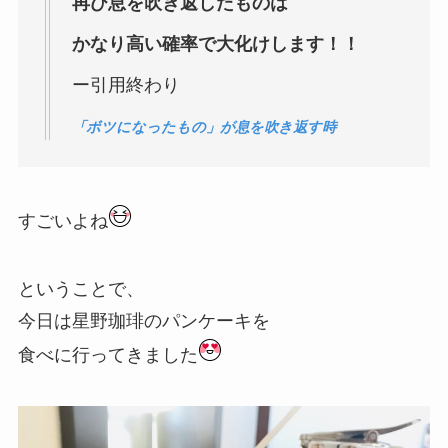
再び息を吹き返したものは
かなり高い確率で大化けします！！
ー引用終わり
「ボツになったもの」が息を吹き返す時
すごいよね
ということで、
今日は星野珈琲のパンケーキを
食べに行ってきました