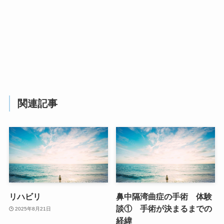
関連記事
リハビリ
鼻中隔湾曲症の手術 体験
談① 手術が決まるまでの
2025年8月21日
経緯