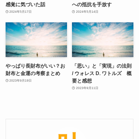
感覚に気づいた話
への抵抗を手放す
2024年5月17日
2024年5月14日
やっぱり長財布がいい？お
「思い」と「実現」の法則
財布と金運の考察まとめ
/ ウォレス D. ワトルズ 概
要と感想
2023年9月19日
2023年9月11日