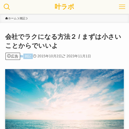
叶ラボ
ホーム
雑記
会社でラクになる方法２ / まずは小さい
ことからでいいよ
広告
2015年10月2日
2023年11月1日
雑記