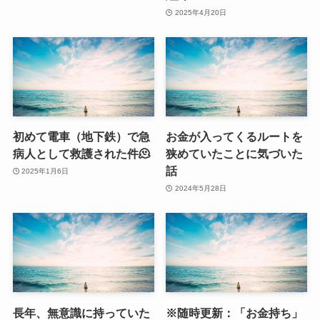
2025年4月20日
初めて電車（地下鉄）で急
お金が入ってくるルートを
病人として救護された件🫠
狭めていたことに気づいた
話
2025年1月6日
2024年5月28日
長年、無意識に持っていた
※随時更新：「お金持ち」