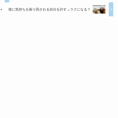
彼に気持ちを振り回される自分を許す→ラクになる？