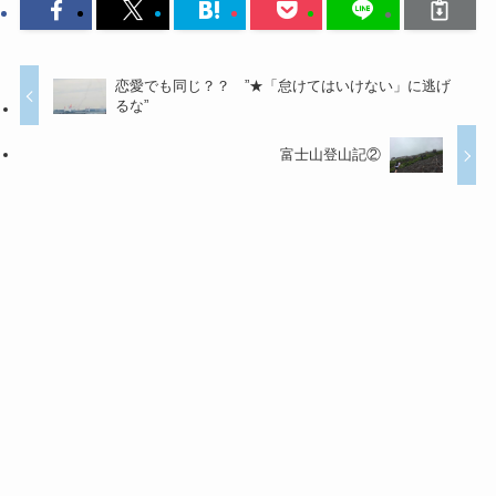
恋愛でも同じ？？ ”★「怠けてはいけない」に逃げ
るな”
富士山登山記②