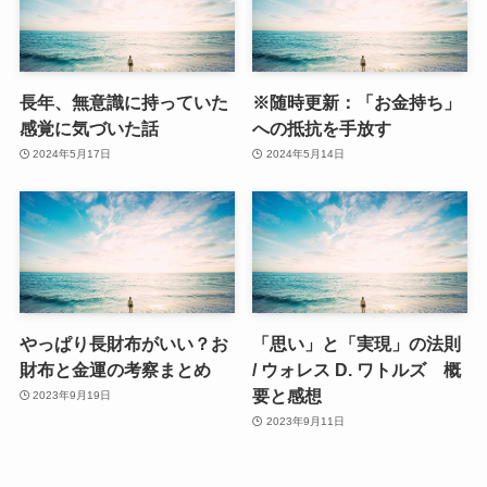
長年、無意識に持っていた
※随時更新：「お金持ち」
感覚に気づいた話
への抵抗を手放す
2024年5月17日
2024年5月14日
やっぱり長財布がいい？お
「思い」と「実現」の法則
財布と金運の考察まとめ
/ ウォレス D. ワトルズ 概
要と感想
2023年9月19日
2023年9月11日