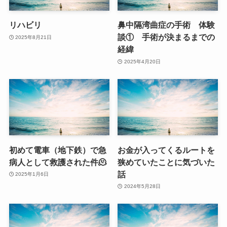
リハビリ
鼻中隔湾曲症の手術 体験
談① 手術が決まるまでの
2025年8月21日
経緯
2025年4月20日
初めて電車（地下鉄）で急
お金が入ってくるルートを
病人として救護された件🫠
狭めていたことに気づいた
話
2025年1月6日
2024年5月28日