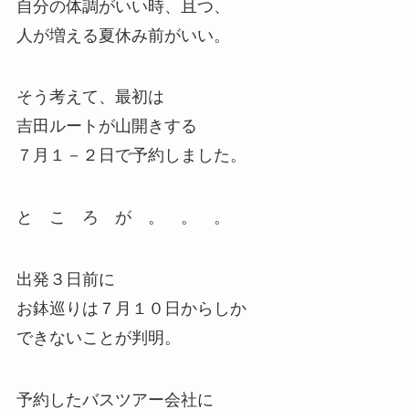
自分の体調がいい時、且つ、
人が増える夏休み前がいい。
そう考えて、最初は
吉田ルートが山開きする
７月１－２日で予約しました。
と こ ろ が 。 。 。
出発３日前に
お鉢巡りは７月１０日からしか
できないことが判明。
予約したバスツアー会社に