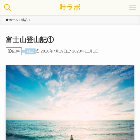
叶ラボ
ホーム
雑記
富士山登山記①
広告
2016年7月19日
2023年11月1日
雑記